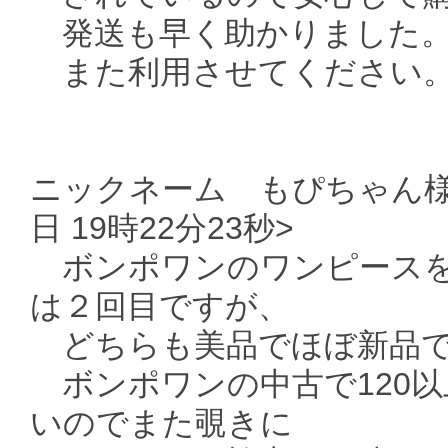
発送も早く助かりました。
また利用させてください。
ニックネーム もぴちゃん様よ
日 19時22分23秒>
ボンポワンのワンピースを
は２回目ですが、
どちらも美品でほぼ新品
ボンポワンの中古で120
いのでまた覗きに