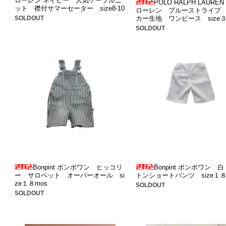
ローレン ネイビー 人気ケーブルニ
POLO RALPH LAURE
ット 襟付サマーセーター size8-10
ローレン ブルーストライプ
カー生地 ワンピース size
SOLDOUT
SOLDOUT
Bonpint ボンポワン ヒッコリ
Bonpint ボンポワン 
ー サロペット オーバーオール si
トンショートパンツ size１８
ze１８mos
SOLDOUT
SOLDOUT