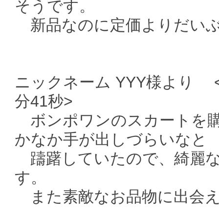
そうです。
新品なのに定価よりだいぶ
ニックネーム YYY様より <送
分41秒>
ボンポワンのスカートを購
かなか手が出しづらいなと
躊躇していたので、綺麗な
す。
また素敵なお品物に出会え