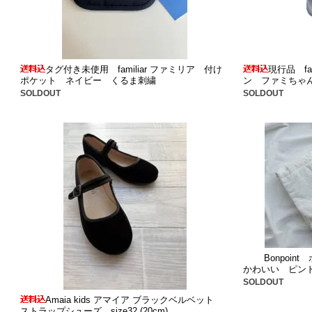
タグ付き未使用 familiar ファミリア 付け
現行品 fa
ポケット ネイビー くるま刺繍
ン ファミちゃ
SOLDOUT
SOLDOUT
Bonpoi
かわいい ピン
SOLDOUT
Amaia kids アマイア ブラックベルベット
ストラップシューズ size32 (20cm)