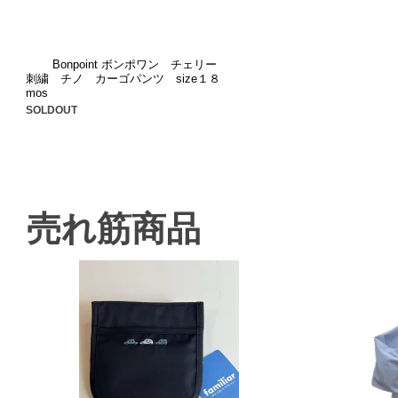
Bonpoint ボンポワン チェリー
刺繍 チノ カーゴパンツ size１８
mos
SOLDOUT
売れ筋商品