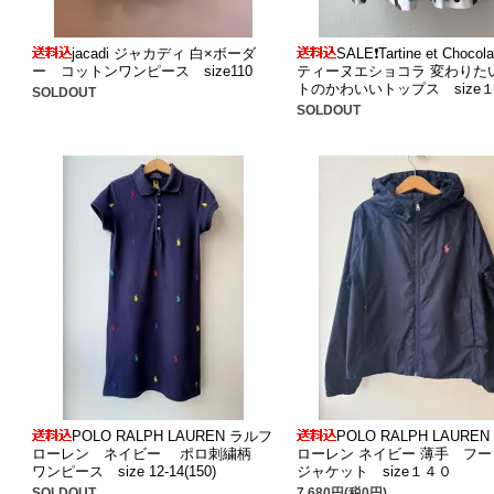
jacadi ジャカディ 白×ボーダ
SALE❗️Tartine et Choco
ー コットンワンピース size110
ティーヌエショコラ 変わりた
トのかわいいトップス size
SOLDOUT
SOLDOUT
POLO RALPH LAUREN ラルフ
POLO RALPH LAURE
ローレン ネイビー ポロ刺繍柄
ローレン ネイビー 薄手 フ
ワンピース size 12-14(150)
ジャケット size１４０
SOLDOUT
7,680円(税0円)