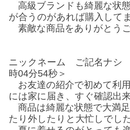
高級ブランドも綺麗な状態
が合うのがあれば購入してま
素敵な商品をありがとうござ
ニックネーム ご記名ナシ ＜
時04分54秒＞
お友達の紹介で初めて利用
には家に届き、すぐ確認出
商品は綺麗な状態で大満足
たり外したりと大忙しでした