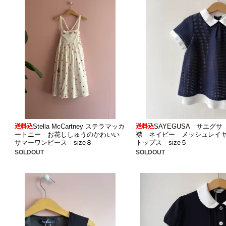
Stella McCartney ステラマッカ
SAYEGUSA サエグサ
ートニー お花ししゅうのかわいい
襟 ネイビー メッシュレイ
サマーワンピース size８
トップス size５
SOLDOUT
SOLDOUT