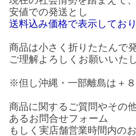
現在の社会情勢を踏まえて
安値での発送とし
送料込み価格で表示してお
商品は小さく折りたたんで
ご理解よろしくお願いいた
※但し沖縄・一部離島は＋
商品に関するご質問やその
あるお問合せフォーム
もしく実店舗営業時間内の