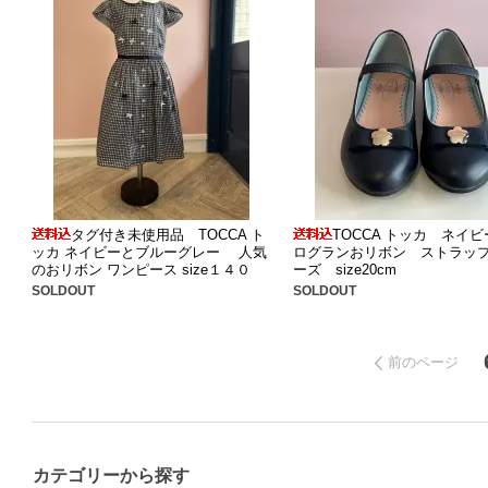
タグ付き未使用品 TOCCA ト
TOCCA トッカ ネイ
ッカ ネイビーとブルーグレー 人気
ログランおリボン ストラッ
のおリボン ワンピース size１４０
ーズ size20cm
SOLDOUT
SOLDOUT
前のページ
カテゴリーから探す