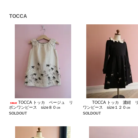
TOCCA
TOCCA トッカ ベージュ リ
TOCCA トッカ 濃紺 
ボンワンピース size８０㎝
ワンピース size１２０㎝
SOLDOUT
SOLDOUT