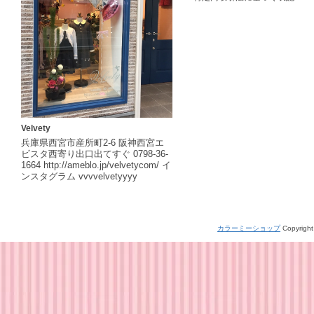
Velvety
兵庫県西宮市産所町2-6 阪神西宮エ
ビスタ西寄り出口出てすぐ 0798-36-
1664 http://ameblo.jp/velvetycom/ イ
ンスタグラム vvvvelvetyyyy
カラーミーショップ
Copyright