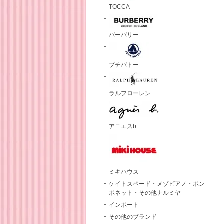
TOCCA
バーバリー
プチバトー
ラルフローレン
アニエスb.
ミキハウス
ケイトスペード・メゾピアノ・ポン
ポネット・その他ナルミヤ
インポート
その他のブランド