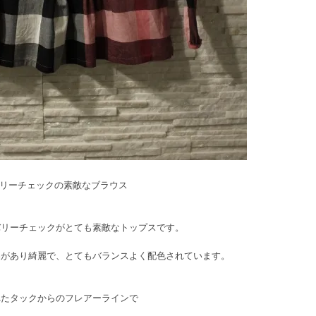
ーバリーチェックの素敵なブラウス
バリーチェックがとても素敵なトップスです。
品があり綺麗で、とてもバランスよく配色されています。
れたタックからのフレアーラインで