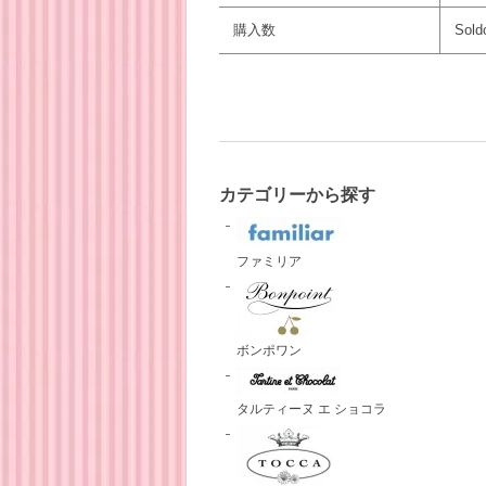
購入数
Sold
カテゴリーから探す
ファミリア
ボンポワン
タルティーヌ エ ショコラ