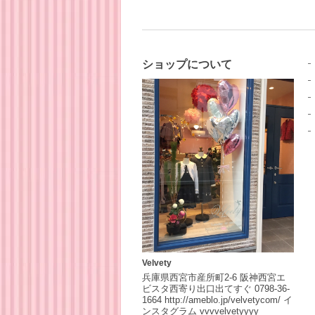
ショップについて
Velvety
兵庫県西宮市産所町2-6 阪神西宮エ
ビスタ西寄り出口出てすぐ 0798-36-
1664 http://ameblo.jp/velvetycom/ イ
ンスタグラム vvvvelvetyyyy