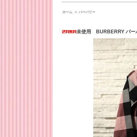
ホーム
>
バーバリー
未使用 BURBERRY バ