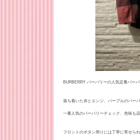
BURBERRY バーバリーの人気定番バ
落ち着いた赤とエンジ、パープルのバー
一番人気のバーバリーチェック、色味も
フロントのボタン周りには丁寧に寄せら