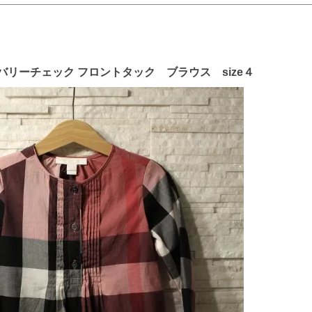
ーバリーチェック フロントタック ブラウス size４