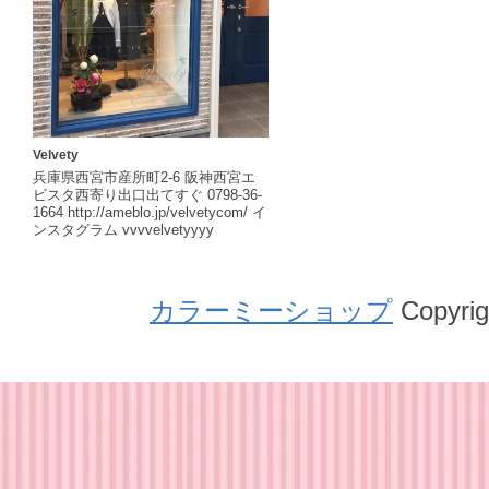
Velvety
兵庫県西宮市産所町2-6 阪神西宮エ
ビスタ西寄り出口出てすぐ 0798-36-
1664 http://ameblo.jp/velvetycom/ イ
ンスタグラム vvvvelvetyyyy
カラーミーショップ
Copyrig