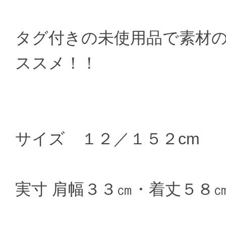
タグ付きの未使用品で素材
ススメ！！
サイズ １２／１５２cm
実寸 肩幅３３㎝・着丈５８