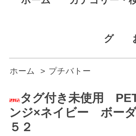
グ
ホーム
>
プチバトー
タグ付き未使用 PETI
ンジ×ネイビー ボーダ
５２